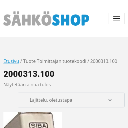
Päävalikko
Etusivu
/ Tuote Toimittajan tuotekoodi / 2000313.100
2000313.100
Näytetään ainoa tulos