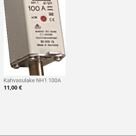
Kahvasulake NH1 100A
11,00
€