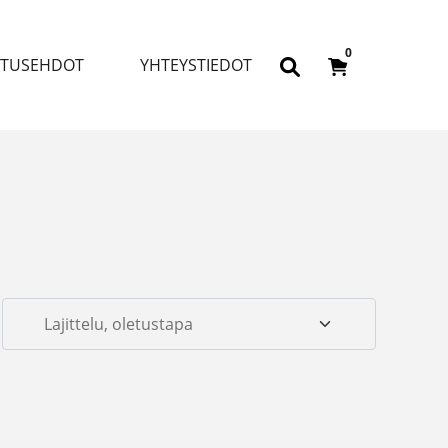
0
ITUSEHDOT
YHTEYSTIEDOT