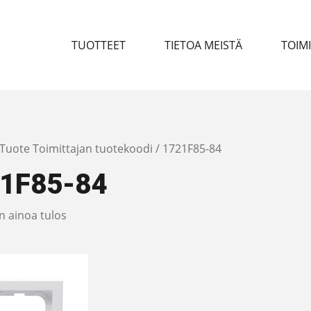
TUOTTEET
TIETOA MEISTÄ
TOIM
 Tuote Toimittajan tuotekoodi / 1721F85-84
1F85-84
n ainoa tulos