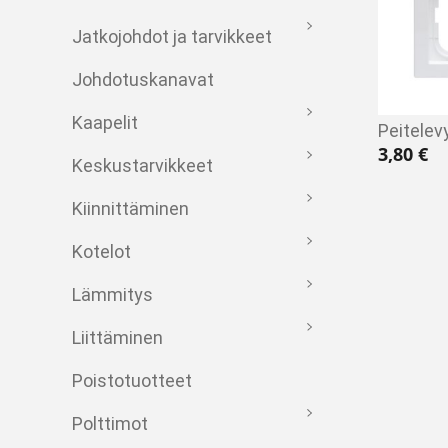
Jatkojohdot ja tarvikkeet
Johdotuskanavat
Kaapelit
Peitelev
3,80
€
Keskustarvikkeet
Kiinnittäminen
Kotelot
Lämmitys
Liittäminen
Poistotuotteet
Polttimot