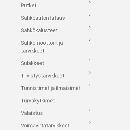
Putket
Sähköauton lataus
Sähkökalusteet
Sähkömoottorit ja
tarvikkeet
Sulakkeet
Tiivistystarvikkeet
Tunnistimet ja ilmaisimet
Turvakytkimet
Valaistus
Voimavirtatarvikkeet