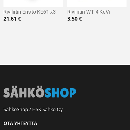
Riviliitin Ensto KE61 x3
Riviliitin WT 4 KeVi
21,61
€
3,50
€
SähköShop / HSK Sähkö Oy
OTA YHTEYTTÄ