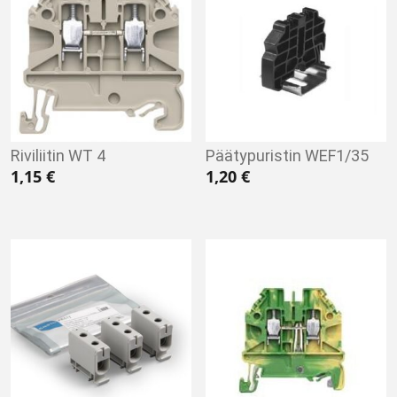
Riviliitin WT 4
Päätypuristin WEF1/35
1,15
€
1,20
€