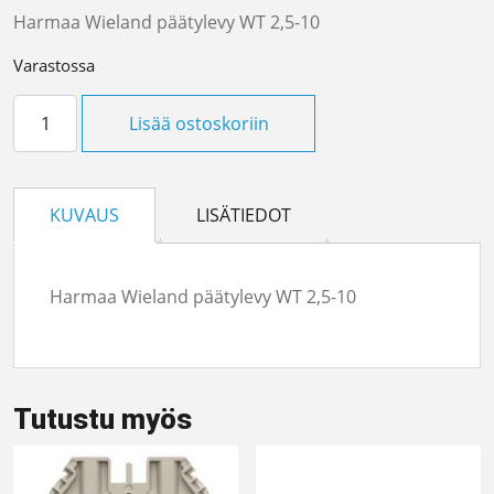
Harmaa Wieland päätylevy WT 2,5-10
Varastossa
Päätylevy WT 2,5-10 määrä
Lisää ostoskoriin
KUVAUS
LISÄTIEDOT
Harmaa Wieland päätylevy WT 2,5-10
Tutustu myös