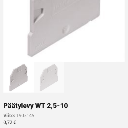
Päätylevy WT 2,5-10
Viite:
1903145
0,72
€